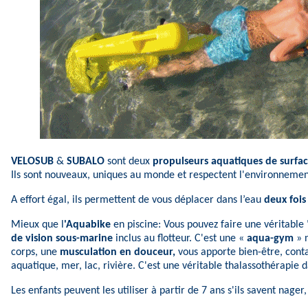
VELOSUB
 & 
SUBALO
 sont deux
 propulseurs aquatiques de surfac
Ils sont nouveaux, uniques au monde et respectent l'environnemen
A effort égal, ils permettent de vous déplacer dans l’eau
deux fois
Mieux que l
'Aquabike
en piscine: Vous pouvez faire une véritable 
de vision sous-marine
inclus au flotteur. C'est une «
aqua-gym
» n
corps, une
musculation en douceur,
vous apporte bien-être, cont
aquatique, mer, lac, rivière. C'est une véritable thalassothérapie d
Les enfants peuvent les utiliser à partir de 7 ans s'ils savent nager,